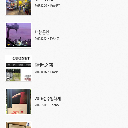
2019.12.20
EYANST
내한공연
2019.12.12
EYANST
隔世之感
2019.10.16
EYANST
20th전주영화제
2019.05.08
EYANST