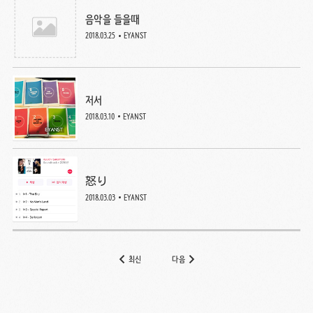
음악을 들을때
2018.03.25
EYANST
저서
2018.03.10
EYANST
怒り
2018.03.03
EYANST
최신
다음