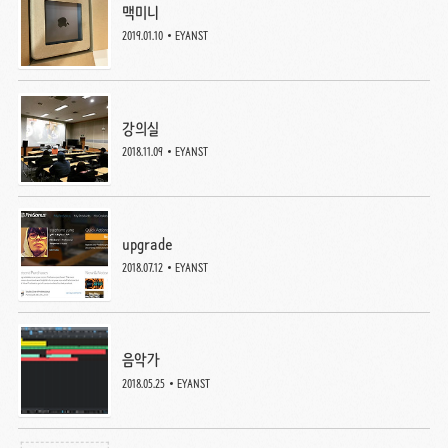
맥미니
2019.01.10
EYANST
강의실
2018.11.09
EYANST
upgrade
2018.07.12
EYANST
음악가
2018.05.25
EYANST