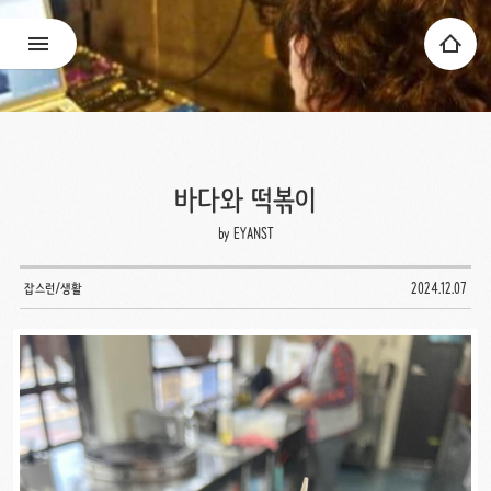
바다와 떡볶이
by EYANST
잡스런/생활
2024.12.07