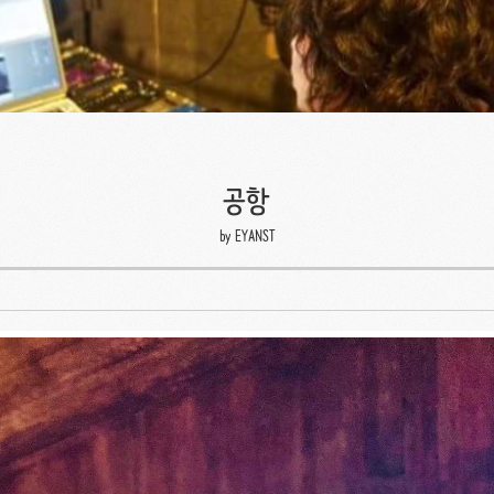
공항
by EYANST