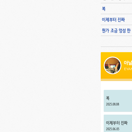
복
이제부터 진짜
뭔가 조금 엉성 한
아날
EYA
복
2025.08.08
이제부터 진짜
2025.06.05