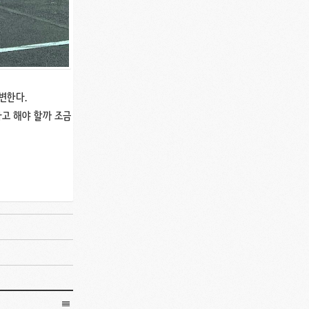
변한다.
라고 해야 할까 조금