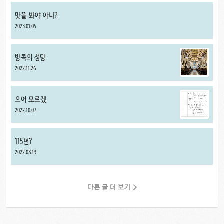
맛을 봐야 아니?
2023.01.05
방콕의 성당
2022.11.26
으어 모르겠
2022.10.07
115년?
2022.08.13
다른 글 더 보기