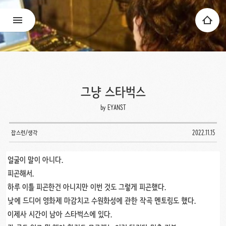
그냥 스타벅스
by EYANST
잡스런/생각
2022.11.15
얼굴이 말이 아니다.
피곤해서.
하루 이틀 피곤한건 아니지만 이번 것도 그렇게 피곤했다.
낮에 드디어 영화제 마감치고 수원화성에 관한 작곡 멘토링도 했다.
이제사 시간이 남아 스타벅스에 있다.