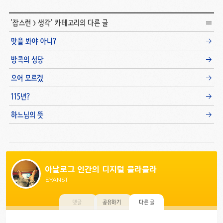
'
잡스런
>
생각
' 카테고리의 다른 글
맛을 봐야 아니?
방콕의 성당
으어 모르겠
115년?
하느님의 뜻
아날로그 인간의 디지털 블라블라
EYANST
댓글
공유하기
다른 글