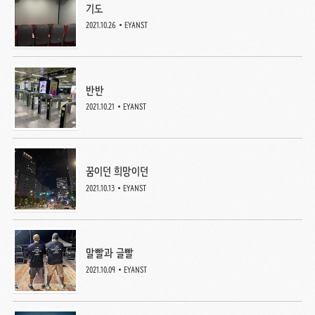
기도
2021.10.26
EYANST
반반
2021.10.21
EYANST
꿈이던 희망이던
2021.10.13
EYANST
말빨과 글빨
2021.10.09
EYANST